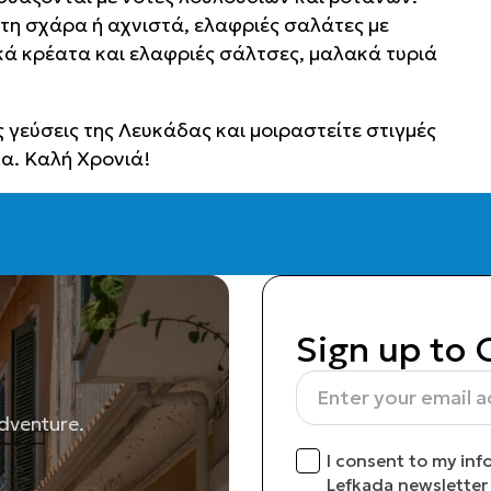
στη σχάρα ή αχνιστά, ελαφριές σαλάτες με
κά κρέατα και ελαφριές σάλτσες, μαλακά τυριά
ς γεύσεις της Λευκάδας και μοιραστείτε στιγμές
α. Καλή Χρονιά!
Sign up to 
adventure.
I consent to my inf
Lefkada newsletter