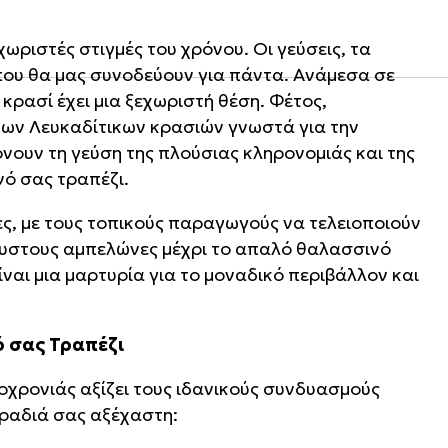
χωριστές στιγμές του χρόνου. Οι γεύσεις, τα
ου θα μας συνοδεύουν για πάντα. Ανάμεσα σε
 κρασί έχει μια ξεχωριστή θέση. Φέτος,
των Λευκαδίτικων κρασιών γνωστά για την
νουν τη γεύση της πλούσιας κληρονομιάς και της
νό σας τραπέζι.
ς, με τους τοπικούς παραγωγούς να τελειοποιούν
λουστους αμπελώνες μέχρι το απαλό θαλασσινό
ναι μια μαρτυρία για το μοναδικό περιβάλλον και
ό σας Τραπέζι
οχρονιάς αξίζει τους ιδανικούς συνδυασμούς
βραδιά σας αξέχαστη: