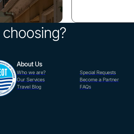
 choosing?
About Us
Who we are?
Special Requests
Our Services
Become a Partner
Travel Blog
FAQs