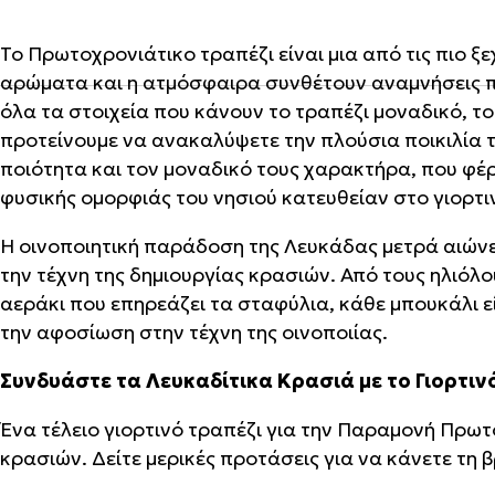
Το Πρωτοχρονιάτικο τραπέζι είναι μια από τις πιο ξε
αρώματα και η ατμόσφαιρα συνθέτουν αναμνήσεις π
όλα τα στοιχεία που κάνουν το τραπέζι μοναδικό, το
προτείνουμε να ανακαλύψετε την πλούσια ποικιλία 
ποιότητα και τον μοναδικό τους χαρακτήρα, που φέρ
φυσικής ομορφιάς του νησιού κατευθείαν στο γιορτι
Η οινοποιητική παράδοση της Λευκάδας μετρά αιώνε
την τέχνη της δημιουργίας κρασιών. Από τους ηλιό
αεράκι που επηρεάζει τα σταφύλια, κάθε μπουκάλι εί
την αφοσίωση στην τέχνη της οινοποιίας.
Συνδυάστε τα Λευκαδίτικα Κρασιά με το Γιορτιν
Ένα τέλειο γιορτινό τραπέζι για την Παραμονή Πρωτ
κρασιών. Δείτε μερικές προτάσεις για να κάνετε τη 