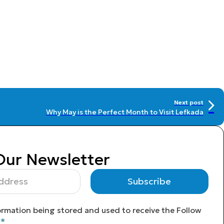
Next post
Why May is the Perfect Month to Visit Lefkada
Our Newsletter
Subscribe
ormation being stored and used to receive the Follow
*